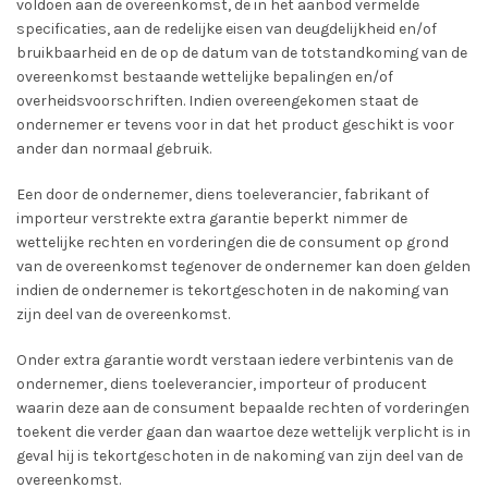
voldoen aan de overeenkomst, de in het aanbod vermelde
specificaties, aan de redelijke eisen van deugdelijkheid en/of
bruikbaarheid en de op de datum van de totstandkoming van de
overeenkomst bestaande wettelijke bepalingen en/of
overheidsvoorschriften. Indien overeengekomen staat de
ondernemer er tevens voor in dat het product geschikt is voor
ander dan normaal gebruik.
Een door de ondernemer, diens toeleverancier, fabrikant of
importeur verstrekte extra garantie beperkt nimmer de
wettelijke rechten en vorderingen die de consument op grond
van de overeenkomst tegenover de ondernemer kan doen gelden
indien de ondernemer is tekortgeschoten in de nakoming van
zijn deel van de overeenkomst.
Onder extra garantie wordt verstaan iedere verbintenis van de
ondernemer, diens toeleverancier, importeur of producent
waarin deze aan de consument bepaalde rechten of vorderingen
toekent die verder gaan dan waartoe deze wettelijk verplicht is in
geval hij is tekortgeschoten in de nakoming van zijn deel van de
overeenkomst.