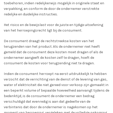
toebehoren, indien redelijkerwijs mogelijk in originele staat en
verpakking, en conform de door de ondernemer verstrekte
redelijke en duidelijke instructies.
Het risico en de bewijslast voor de juiste en tijdige uitoefening
van het herroepingsrecht ligt bij de consument.
De consument draagt de rechtstreekse kosten van het
terugzenden van het product. Als de ondernemer niet heeft
gemeld dat de consument deze kosten moet dragen of als de
ondernemer aangeeft de kosten zelf te dragen, hoeft de
consument de kosten voor terugzending niet te dragen.
Indien de consument herroept na eerst uitdrukkelijk te hebben
verzocht dat de verrichting van de dienst of de levering van gas,
water of elektriciteit die niet gereed voor verkoop zijn gemaakt in
een beperkt volume of bepaalde hoeveelheid aanvangt tijdens de
bedenktijd, is de consument de ondernemer een bedrag
verschuldigd dat evenredig is aan dat gedeelte van de
verbintenis dat door de ondernemer is nagekomen op het
moment van herroeping, vergeleken met de volledige nakoming