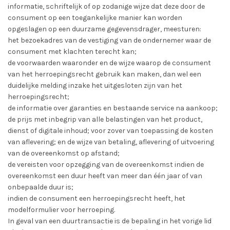
informatie, schriftelijk of op zodanige wijze dat deze door de
consument op een toegankelijke manier kan worden
opgeslagen op een duurzame gegevensdrager, meesturen:
het bezoekadres van de vestiging van de ondernemer waar de
consument met klachten terecht kan;
de voorwaarden waaronder en de wijze waarop de consument
van het herroepingsrecht gebruik kan maken, dan wel een
duidelijke melding inzake het uitgesloten zijn van het
herroepingsrecht;
de informatie over garanties en bestaande service na aankoop;
de prijs met inbegrip van alle belastingen van het product,
dienst of digitale inhoud; voor zover van toepassing de kosten
van aflevering; en de wijze van betaling, aflevering of uitvoering
van de overeenkomst op afstand;
de vereisten voor opzegging van de overeenkomst indien de
overeenkomst een duur heeft van meer dan één jaar of van
onbepaalde duur is;
indien de consument een herroepingsrecht heeft, het
modelformulier voor herroeping.
In geval van een duurtransactie is de bepaling in het vorige lid