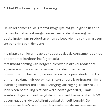
Artikel 13 – Levering en uitvoering
De ondernemer zal de grootst mogelijke zorgvuldigheid in acht
nemen bij het in ontvangst nemen en bij de uitvoering van
bestellingen van producten en bij de beoordeling van aanvragen
tot verlening van diensten.
Als plaats van levering geldt het adres dat de consument aan de
ondernemer kenbaar heeft gemaakt.
Met inachtneming van hetgeen hierover in artikel 4 van deze
algemene voorwaarden is vermeld, zal de ondernemer
geaccepteerde bestellingen met bekwame spoed doch uiterlijk
binnen 30 dagen uitvoeren, tenzij een andere leveringstermijn is
overeengekomen. Indien de bezorging vertraging ondervindt, of
indien een bestelling niet dan wel slechts gedeeltelijk kan
worden uitgevoerd, ontvangt de consument hiervan uiterlijk 30
dagen nadat hij de bestelling geplaatst heeft bericht. De
consument heeft in dat geval het recht om de overeenkomst