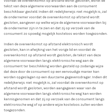
Voordat de overeenkomst op afstand wordt gesloten, wordt de
tekst van deze algemene voorwaarden aan de consument
beschikbaar gesteld. Indien dit redelijkerwijs niet mogelijk is, zal
de ondernemer voordat de overeenkomst op afstand wordt
gesloten, aangeven op welke wijze de algemene voorwaarden bij
de ondernemer zijn in te zien en dat zij op verzoek van de
consument zo spoedig mogelijk kosteloos worden toegezonden.
Indien de overeenkomst op afstand elektronisch wordt
gesloten, kan in afwijking van het vorige lid en voordat de
overeenkomst op afstand wordt gesloten, de tekst van deze
algemene voorwaarden langs elektronische weg aan de
consument ter beschikking worden gesteld op zodanige wijze
dat deze door de consument op een eenvoudige manier kan
worden opgeslagen op een duurzame gegevensdrager. Indien dit
redelijkerwijs niet mogelijk is, zal voordat de overeenkomst op
afstand wordt gesloten, worden aangegeven waar van de
algemene voorwaarden langs elektronische weg kan worden
kennisgenomen en dat zij op verzoek van de consument langs
elektronische weg of op andere wijze kosteloos zullen worden
toegezonden.