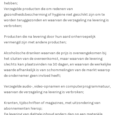
hebben;
Verzegelde producten die om redenen van
gezondheidsbescherming of hygiëne niet geschikt zijn om te
worden teruggezonden en waarvan de verzegeling na levering is
verbroken;
Producten die na levering door hun aard onherroepelijk
vermengd zijn met andere producten;
Alcoholische dranken waarvan de prijs is overeengekomen bij
het sluiten van de overeenkomst, maar waarvan de levering
slechts kan plaatsvinden na 30 dagen, en waarvan de werkelijke
waarde afhankelijk is van schommelingen van de markt waarop
de ondernemer geen invloed heeft;
Verzegelde audio-, video-opnamen en computerprogrammatuur,
waarvan de verzegeling na levering is verbroken;
Kranten, tijdschriften of magazines, met uitzondering van
abonnementen hierop;
De levering van digitale inhoud anders dan op een materiële