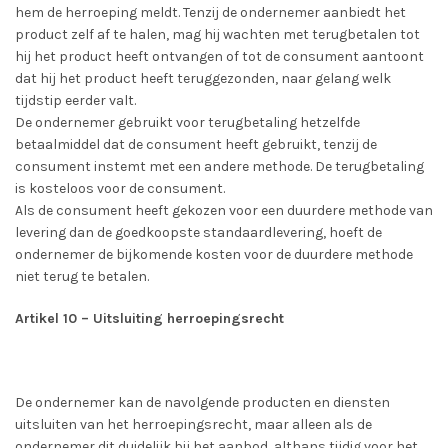
hem de herroeping meldt. Tenzij de ondernemer aanbiedt het
product zelf af te halen, mag hij wachten met terugbetalen tot
hij het product heeft ontvangen of tot de consument aantoont
dat hij het product heeft teruggezonden, naar gelang welk
tijdstip eerder valt.
De ondernemer gebruikt voor terugbetaling hetzelfde
betaalmiddel dat de consument heeft gebruikt, tenzij de
consument instemt met een andere methode. De terugbetaling
is kosteloos voor de consument.
Als de consument heeft gekozen voor een duurdere methode van
levering dan de goedkoopste standaardlevering, hoeft de
ondernemer de bijkomende kosten voor de duurdere methode
niet terug te betalen.
Artikel 10 – Uitsluiting herroepingsrecht
De ondernemer kan de navolgende producten en diensten
uitsluiten van het herroepingsrecht, maar alleen als de
ondernemer dit duidelijk bij het aanbod, althans tijdig voor het