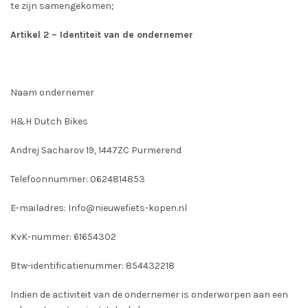
te zijn samengekomen;
Artikel 2 – Identiteit van de ondernemer
Naam ondernemer
H&H Dutch Bikes
Andrej Sacharov 19, 1447ZC Purmerend
Telefoonnummer: 0624814853
E-mailadres: Info@nieuwefiets-kopen.nl
KvK-nummer: 61654302
Btw-identificatienummer: 854432218
Indien de activiteit van de ondernemer is onderworpen aan een