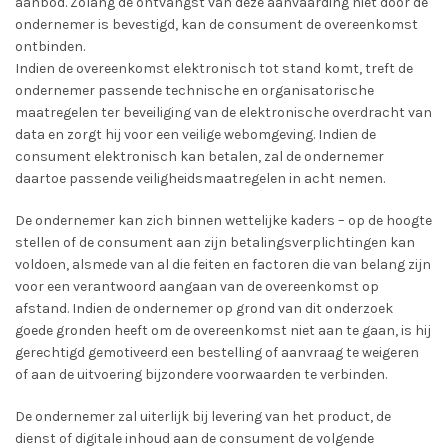
aanbod. Zolang de ontvangst van deze aanvaarding niet door de
ondernemer is bevestigd, kan de consument de overeenkomst
ontbinden.
Indien de overeenkomst elektronisch tot stand komt, treft de
ondernemer passende technische en organisatorische
maatregelen ter beveiliging van de elektronische overdracht van
data en zorgt hij voor een veilige webomgeving. Indien de
consument elektronisch kan betalen, zal de ondernemer
daartoe passende veiligheidsmaatregelen in acht nemen.
De ondernemer kan zich binnen wettelijke kaders – op de hoogte
stellen of de consument aan zijn betalingsverplichtingen kan
voldoen, alsmede van al die feiten en factoren die van belang zijn
voor een verantwoord aangaan van de overeenkomst op
afstand. Indien de ondernemer op grond van dit onderzoek
goede gronden heeft om de overeenkomst niet aan te gaan, is hij
gerechtigd gemotiveerd een bestelling of aanvraag te weigeren
of aan de uitvoering bijzondere voorwaarden te verbinden.
De ondernemer zal uiterlijk bij levering van het product, de
dienst of digitale inhoud aan de consument de volgende