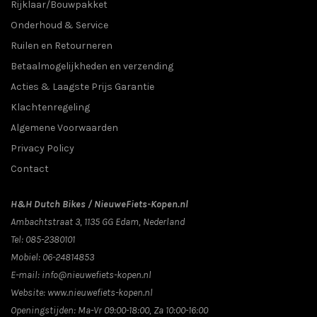
Rijklaar/Bouwpakket
Onderhoud & Service
Ruilen en Retourneren
Betaalmogelijkheden en verzending
Acties & Laagste Prijs Garantie
Klachtenregeling
Algemene Voorwaarden
Privacy Policy
Contact
H&H Dutch Bikes / NieuweFiets-Kopen.nl
Ambachtstraat 3
,
1135 GG
Edam
, Nederland
Tel:
085-2380101
Mobiel:
06-24814853
E-mail:
info@nieuwefiets-kopen.nl
Website:
www.nieuwefiets-kopen.nl
Openingstijden:
Ma-Vr 09:00-18:00, Za 10:00-16:00