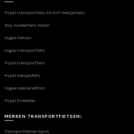
Popal transportfiets 24 inch meisjesfiets
Bsp moederfiets kopen
Vogue Fietsen
vogue transportfiets
Popal transportfiets
Popal meisjesfiets
Vogue special edition
Popal Driewieler
MERKEN TRANSPORTFIETSEN:
Transportfietsen Spirit