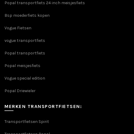
Popal transportfiets 24 inch meisjesfiets
Bsp moederfiets kopen
Vogue Fietsen
vogue transportfiets
Popal transportfiets
Popal meisjesfiets
Vogue special edition
Popal Driewieler
MERKEN TRANSPORTFIETSEN:
Transportfietsen Spirit