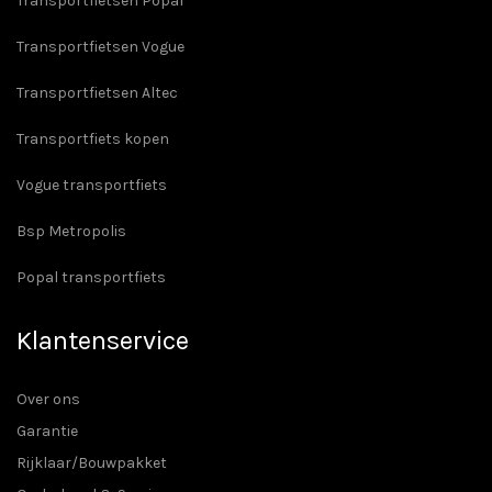
Transportfietsen Popal
Transportfietsen Vogue
Transportfietsen Altec
Transportfiets kopen
Vogue transportfiets
Bsp Metropolis
Popal transportfiets
Klantenservice
Over ons
Garantie
Rijklaar/Bouwpakket