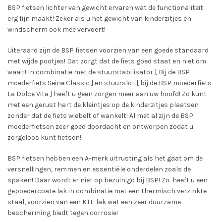
BSP fietsen lichter van gewicht ervaren wat de functionaliteit
erg fijn maakt! Zeker als u het gewicht van kinderzitjes en
windscherm ook mee vervoert!
Uiteraard zijn de BSP fietsen voorzien van een goede standaard
met wijde pootjes! Dat zorgt dat de fiets goed staat en niet om
waait! In combinatie met de stuurstabilisator [ Bij de BSP
moederfiets Seine Classic ] en stuurslot [ bij de BSP moederfiets
La Dolce Vita ] heeft u geen zorgen meer aan uw hoofd! Zo kunt
met een gerust hart de kleintjes op de kinderzitjes plaatsen
zonder dat de fiets wiebelt of wankelt! Al met al zijn de BSP
moederfietsen zeer goed doordacht en ontworpen zodat u
zorgeloos kunt fietsen!
BSP fietsen hebben een A-merk uitrusting als het gaat om de
versnellingen, remmen en essentiële onderdelen zoals de
spaken! Daar wordt er niet op bezuinigd bij BSP! Zo heeft u een
gepoedercoate lak in combinatie met een thermisch verzinkte
staal, voorzien van een KTL-lak wat een zeer duurzame
bescherming biedt tegen corrosie!