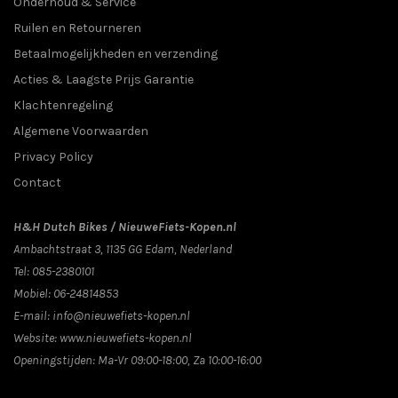
Onderhoud & Service
Ruilen en Retourneren
Betaalmogelijkheden en verzending
Acties & Laagste Prijs Garantie
Klachtenregeling
Algemene Voorwaarden
Privacy Policy
Contact
H&H Dutch Bikes / NieuweFiets-Kopen.nl
Ambachtstraat 3
,
1135 GG
Edam
, Nederland
Tel:
085-2380101
Mobiel:
06-24814853
E-mail:
info@nieuwefiets-kopen.nl
Website:
www.nieuwefiets-kopen.nl
Openingstijden:
Ma-Vr 09:00-18:00, Za 10:00-16:00