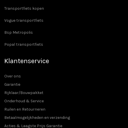
Transportfiets kopen
Vogue transportfiets
Bsp Metropolis
Popal transportfiets
Klantenservice
Over ons
Garantie
Rijklaar/Bouwpakket
Onderhoud & Service
Ruilen en Retourneren
Betaalmogelijkheden en verzending
Acties & Laagste Prijs Garantie