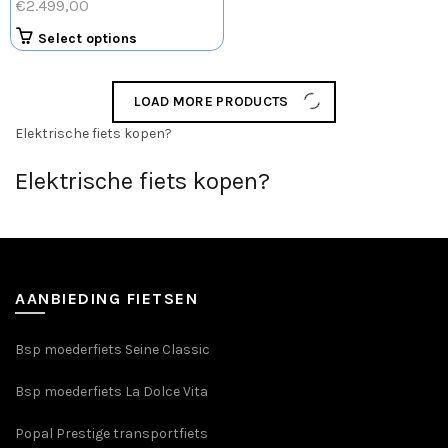
€
2.499,00
Select options
LOAD MORE PRODUCTS
Elektrische fiets kopen?
Elektrische fiets kopen?
AANBIEDING FIETSEN
Bsp moederfiets Seine Classic
Bsp moederfiets La Dolce Vita
Popal Prestige transportfiets