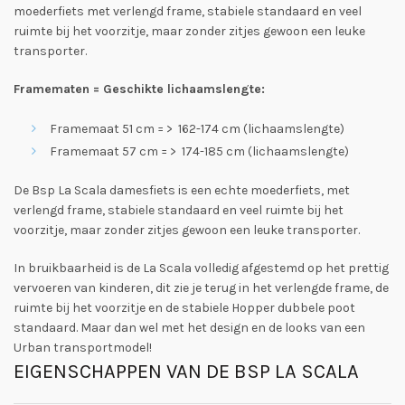
moederfiets met verlengd frame, stabiele standaard en veel
ruimte bij het voorzitje, maar zonder zitjes gewoon een leuke
transporter.
Framematen = Geschikte lichaamslengte:
Framemaat 51 cm = > 162-174 cm (lichaamslengte)
Framemaat 57 cm = > 174-185 cm (lichaamslengte)
De Bsp La Scala damesfiets is een echte moederfiets, met
verlengd frame, stabiele standaard en veel ruimte bij het
voorzitje, maar zonder zitjes gewoon een leuke transporter.
In bruikbaarheid is de La Scala volledig afgestemd op het prettig
vervoeren van kinderen, dit zie je terug in het verlengde frame, de
ruimte bij het voorzitje en de stabiele Hopper dubbele poot
standaard. Maar dan wel met het design en de looks van een
Urban transportmodel!
EIGENSCHAPPEN VAN DE BSP LA SCALA