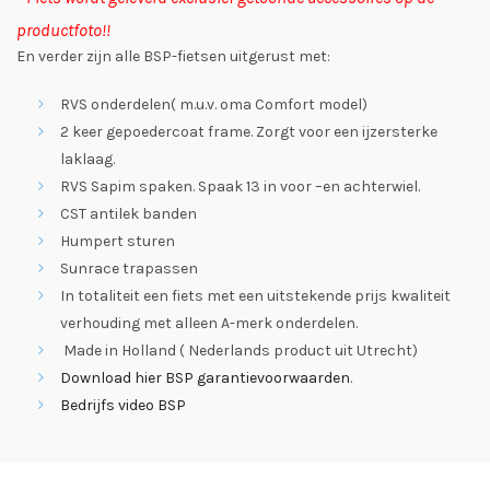
productfoto!!
En verder zijn alle BSP-fietsen uitgerust met:
RVS onderdelen( m.u.v. oma Comfort model)
2 keer gepoedercoat frame. Zorgt voor een ijzersterke
laklaag.
RVS Sapim spaken. Spaak 13 in voor –en achterwiel.
CST antilek banden
Humpert sturen
Sunrace trapassen
In totaliteit een fiets met een uitstekende prijs kwaliteit
verhouding met alleen A-merk onderdelen.
Made in Holland ( Nederlands product uit Utrecht)
Download hier BSP garantievoorwaarden
.
Bedrijfs video BSP