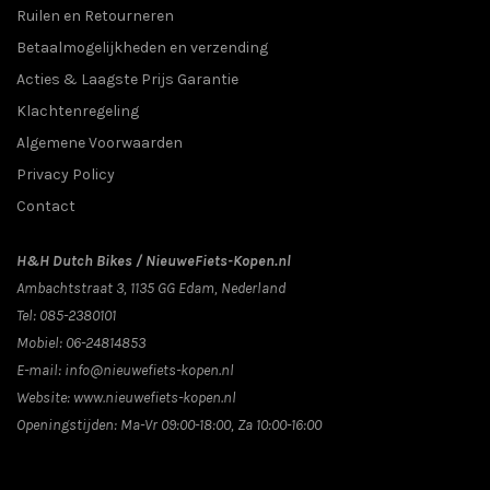
Ruilen en Retourneren
Betaalmogelijkheden en verzending
Acties & Laagste Prijs Garantie
Klachtenregeling
Algemene Voorwaarden
Privacy Policy
Contact
H&H Dutch Bikes / NieuweFiets-Kopen.nl
Ambachtstraat 3
,
1135 GG
Edam
, Nederland
Tel:
085-2380101
Mobiel:
06-24814853
E-mail:
info@nieuwefiets-kopen.nl
Website:
www.nieuwefiets-kopen.nl
Openingstijden:
Ma-Vr 09:00-18:00, Za 10:00-16:00