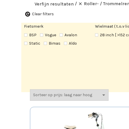
Roller- / Trommelre
Verfijn resultaten
Clear filters
Fietsmerk
Wielmaat ( t.o.v 
BSP
Vogue
Avalon
28 inch [ >152 
Static
Bimas
Aldo