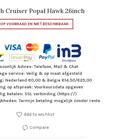
h Cruiser Popal Hawk 26inch
T OP VOORRAAD EN NIET BESCHIKBAAR.
soonlijk Advies: Telefoon, Mail & Chat
ge service: Veilig & op maat afgesteld
g: Nederland €0,00 & Belgie €14,50/€25,00
ing op afspraak: Voorkeursdata opgeven
ilig betalen: SSL verbinding (https://)
jkheden: Termijn betaling mogelijk zonder rente
Add to wishlist
Compare