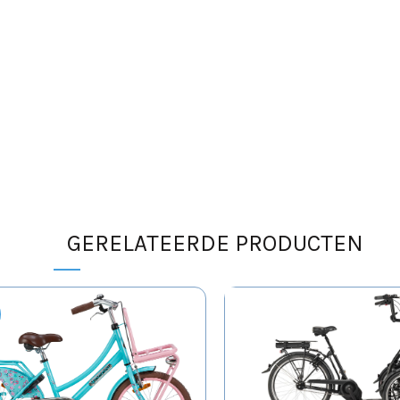
GERELATEERDE PRODUCTEN