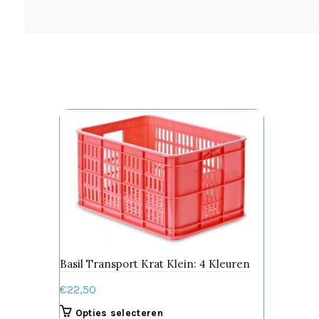
Basil Transport Krat Klein: 4 Kleuren
€
22,50
Dit
Opties selecteren