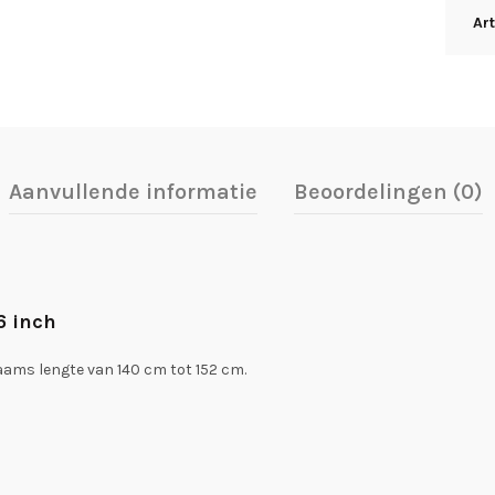
Ar
Aanvullende informatie
Beoordelingen (0)
6 inch
aams lengte van 140 cm tot 152 cm.