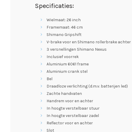
Specificaties:
Wielmaat: 26 inch
Framemaat: 46 cm
Shimano Gripshift
V-brake voor en Shimano rollerbrake achter
3 versnellingen Shimano Nexus
Inclusief voorrek
Aluminium 6061 frame
Aluminium crank stel
Bel
Draadloze verlichting (d.m.v. batterijen led)
Zachte handvaten
Handrem voor en achter
In hoogte verstelbaar stuur
In hoogte verstelbaar zadel
Reflector voor en achter
Slot