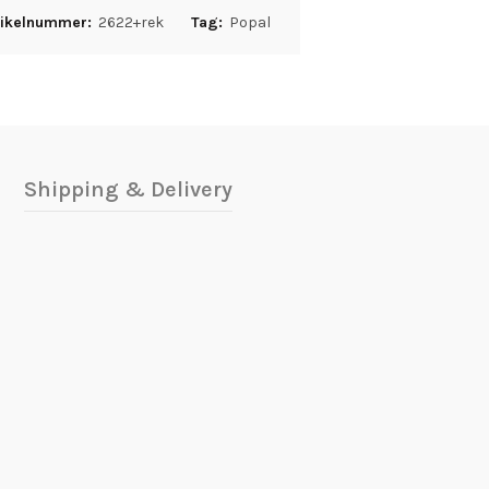
tikelnummer:
2622+rek
Tag:
Popal
Shipping & Delivery