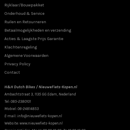
Rijklaar/Bouwpakket
Onderhoud & Service
Ruilen en Retourneren
Betaalmogelijkheden en verzending
Acties & Laagste Prijs Garantie
Klachtenregeling
Algemene Voorwaarden
Privacy Policy
Contact
H&H Dutch Bikes / NieuweFiets-Kopen.nl
Ambachtstraat 3
,
1135 GG
Edam
, Nederland
Tel:
085-2380101
Mobiel:
06-24814853
E-mail:
info@nieuwefiets-kopen.nl
Website:
www.nieuwefiets-kopen.nl