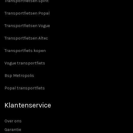
Transportfietsen Spirit
Transportfietsen Popal
Transportfietsen Vogue
Transportfietsen Altec
Transportfiets kopen
Vogue transportfiets
Bsp Metropolis
Popal transportfiets
Klantenservice
Over ons
Garantie