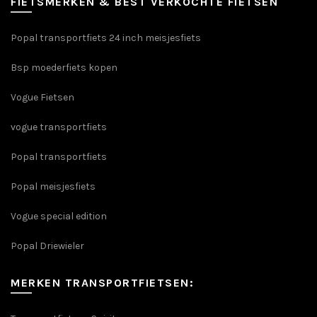
FIETSMERKEN & BEST VERKOCHTE FIETSEN
Popal transportfiets 24 inch meisjesfiets
Bsp moederfiets kopen
Vogue Fietsen
vogue transportfiets
Popal transportfiets
Popal meisjesfiets
Vogue special edition
Popal Driewieler
MERKEN TRANSPORTFIETSEN: