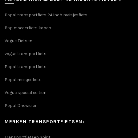
Popal transportfiets 24 inch meisjesfiets
Bsp moederfiets kopen
Vogue Fietsen
vogue transportfiets
Popal transportfiets
Popal meisjesfiets
Vogue special edition
Popal Driewieler
MERKEN TRANSPORTFIETSEN:
Transportfietsen Spirit