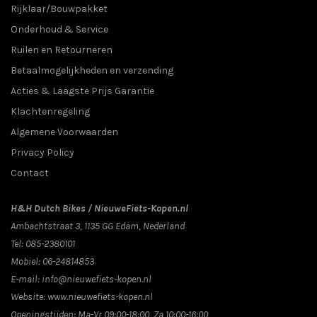
Rijklaar/Bouwpakket
Onderhoud & Service
Ruilen en Retourneren
Betaalmogelijkheden en verzending
Acties & Laagste Prijs Garantie
Klachtenregeling
Algemene Voorwaarden
Privacy Policy
Contact
H&H Dutch Bikes / NieuweFiets-Kopen.nl
Ambachtstraat 3
,
1135 GG
Edam
, Nederland
Tel:
085-2380101
Mobiel:
06-24814853
E-mail:
info@nieuwefiets-kopen.nl
Website:
www.nieuwefiets-kopen.nl
Openingstijden:
Ma-Vr 09:00-18:00, Za 10:00-16:00