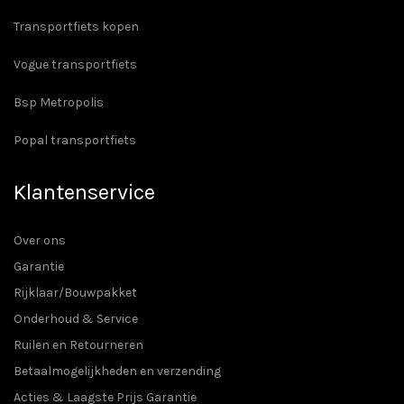
Transportfiets kopen
Vogue transportfiets
Bsp Metropolis
Popal transportfiets
Klantenservice
Over ons
Garantie
Rijklaar/Bouwpakket
Onderhoud & Service
Ruilen en Retourneren
Betaalmogelijkheden en verzending
Acties & Laagste Prijs Garantie