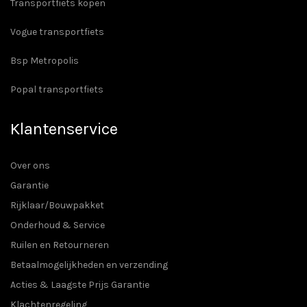
Transportfiets kopen
Vogue transportfiets
Bsp Metropolis
Popal transportfiets
Klantenservice
Over ons
Garantie
Rijklaar/Bouwpakket
Onderhoud & Service
Ruilen en Retourneren
Betaalmogelijkheden en verzending
Acties & Laagste Prijs Garantie
Klachtenregeling