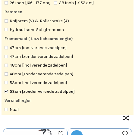
26 inch [166 - 177 cm]
28 inch [ >152 cm]
Remmen
Knijprem (V) & Rollerbrake (A)
Hydraulische Schijfremmen
Framemaat ( t.o.v lichaamslengte)
47cm [incl verende zadelpen]
47cm [zonder verende zadelpen]
48cm [incl verende zadelpen]
48cm [zonder verende zadelpen]
53cm [incl verende zadelpen]
53cm [zonder verende zadelpen]
Versnellingen
Naaf