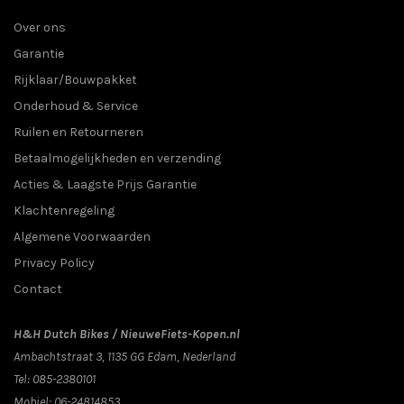
Over ons
Garantie
Rijklaar/Bouwpakket
Onderhoud & Service
Ruilen en Retourneren
Betaalmogelijkheden en verzending
Acties & Laagste Prijs Garantie
Klachtenregeling
Algemene Voorwaarden
Privacy Policy
Contact
H&H Dutch Bikes / NieuweFiets-Kopen.nl
Ambachtstraat 3
,
1135 GG
Edam
, Nederland
Tel:
085-2380101
Mobiel:
06-24814853