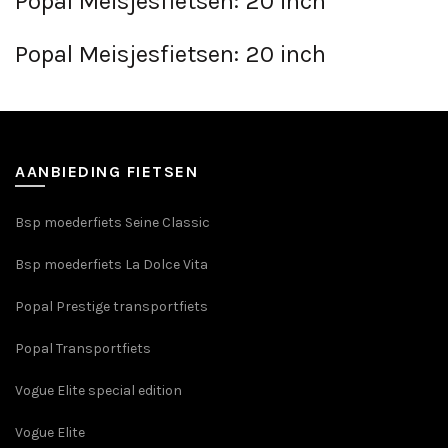
Popal Meisjesfietsen: 20 inch
meerdere
variaties.
Popal Meisjesfietsen: 20 inch
Deze
optie
kan
gekozen
worden
op
AANBIEDING FIETSEN
de
productpagina
Bsp moederfiets Seine Classic
Bsp moederfiets La Dolce Vita
Popal Prestige transportfiets
Popal Transportfiets
Vogue Elite special edition
Vogue Elite