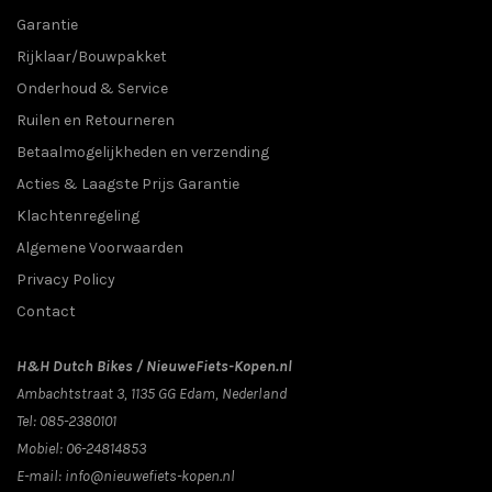
Garantie
Rijklaar/Bouwpakket
Onderhoud & Service
Ruilen en Retourneren
Betaalmogelijkheden en verzending
Acties & Laagste Prijs Garantie
Klachtenregeling
Algemene Voorwaarden
Privacy Policy
Contact
H&H Dutch Bikes / NieuweFiets-Kopen.nl
Ambachtstraat 3
,
1135 GG
Edam
, Nederland
Tel:
085-2380101
Mobiel:
06-24814853
E-mail:
info@nieuwefiets-kopen.nl