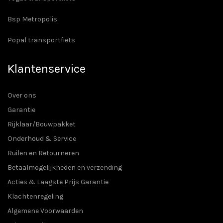
Bsp Metropolis
Popal transportfiets
Klantenservice
Over ons
Garantie
Rijklaar/Bouwpakket
Onderhoud & Service
Ruilen en Retourneren
Betaalmogelijkheden en verzending
Acties & Laagste Prijs Garantie
Klachtenregeling
Algemene Voorwaarden