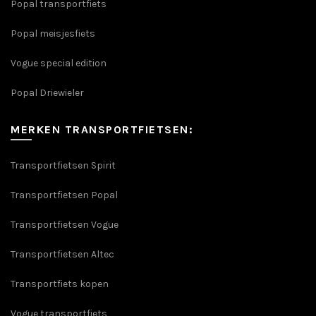
Popal transportfiets
Popal meisjesfiets
Vogue special edition
Popal Driewieler
MERKEN TRANSPORTFIETSEN:
Transportfietsen Spirit
Transportfietsen Popal
Transportfietsen Vogue
Transportfietsen Altec
Transportfiets kopen
Vogue transportfiets