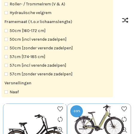
Roller- / Trommelrem (V & A)
Hydraulische velgrem
Framemaat ( t.o.v lichaamslengte)
50cm [160-172 cm]
50cm [incl verende zadelpen]
50cm [zonder verende zadelpen]
57cm [174-185 cm]
57cm [incl verende zadelpen]
57cm [zonder verende zadelpen]
Versnellingen
Naaf
-39%