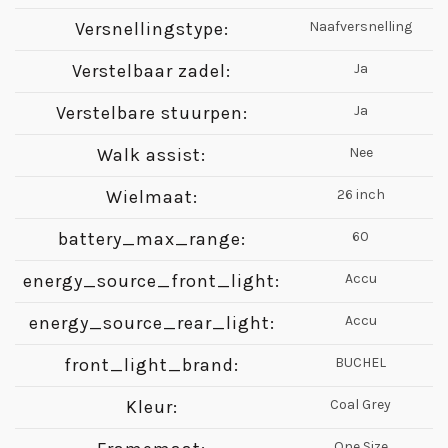
Versnellingstype:
Naafversnelling
Verstelbaar zadel:
Ja
Verstelbare stuurpen:
Ja
Walk assist:
Nee
Wielmaat:
26 inch
battery_max_range:
60
energy_source_front_light:
Accu
energy_source_rear_light:
Accu
front_light_brand:
BUCHEL
Kleur:
Coal Grey
One Size