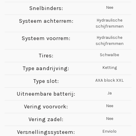
Snelbinders:
Nee
Systeem achterrem:
Hydraulische
schijfremmen
Systeem voorrem:
Hydraulische
schijfremmen
Tires:
Schwalbe
Type aandrijving:
Ketting
Type slot:
AXA block XXL
Uitneembare batterij:
Ja
Vering voorvork:
Nee
Vering zadel:
Nee
Versnellingssysteem:
Enviolo