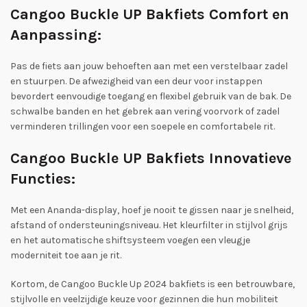
Cangoo Buckle UP Bakfiets Comfort en
Aanpassing:
Pas de fiets aan jouw behoeften aan met een verstelbaar zadel
en stuurpen. De afwezigheid van een deur voor instappen
bevordert eenvoudige toegang en flexibel gebruik van de bak. De
schwalbe banden en het gebrek aan vering voorvork of zadel
verminderen trillingen voor een soepele en comfortabele rit.
Cangoo Buckle UP Bakfiets Innovatieve
Functies:
Met een Ananda-display, hoef je nooit te gissen naar je snelheid,
afstand of ondersteuningsniveau. Het kleurfilter in stijlvol grijs
en het automatische shiftsysteem voegen een vleugje
moderniteit toe aan je rit.
Kortom, de Cangoo Buckle Up 2024 bakfiets is een betrouwbare,
stijlvolle en veelzijdige keuze voor gezinnen die hun mobiliteit