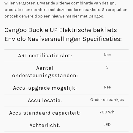
willen vergroten. Ervaar de ultieme combinatie van design,
prestaties en comfort met deze moderne bakfiets. Ga eropuit en
ontdek de wereld op een nieuwe manier met Cangoo.
Cangoo Buckle UP Elektrische bakfiets
Enviolo Naafversnellingen Specificaties:
ART certificatie slot:
Nee
Aantal
5
ondersteuningsstanden:
Accu-upgrade mogelijk:
Nee
Accu locatie:
Onder de bankjes
Accu standaard capaciteit:
700 Wh
Achterlicht:
LED