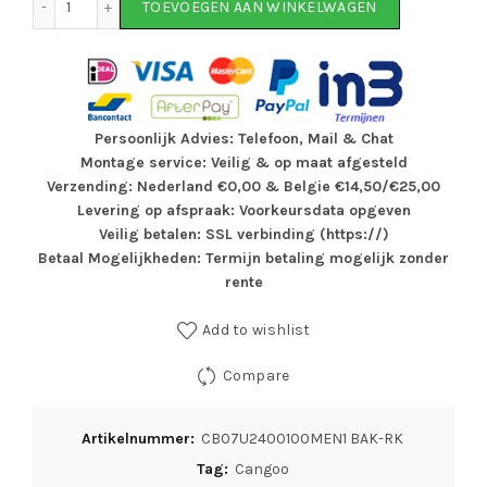
TOEVOEGEN AAN WINKELWAGEN
Persoonlijk Advies: Telefoon, Mail & Chat
Montage service: Veilig & op maat afgesteld
Verzending: Nederland €0,00 & Belgie €14,50/€25,00
Levering op afspraak: Voorkeursdata opgeven
Veilig betalen: SSL verbinding (https://)
Betaal Mogelijkheden: Termijn betaling mogelijk zonder
rente
Add to wishlist
Compare
Artikelnummer:
CB07U2400100MEN1 BAK-RK
Tag:
Cangoo