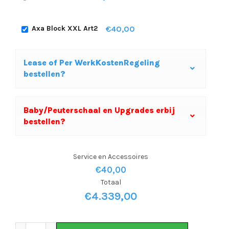
€40,00
Axa Block XXL Art2
Lease of Per WerkKostenRegeling
bestellen?
Baby/Peuterschaal en Upgrades erbij
bestellen?
Service en Accessoires
€
40,00
Totaal
€
4.339,00
Cangoo Buckle UP Bakfiets Elektrisch 700Wh aantal