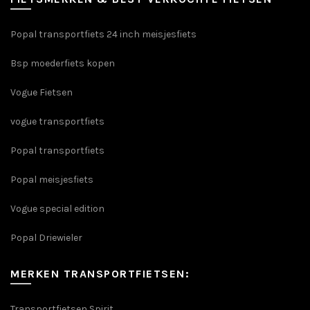
Popal transportfiets 24 inch meisjesfiets
Bsp moederfiets kopen
Vogue Fietsen
vogue transportfiets
Popal transportfiets
Popal meisjesfiets
Vogue special edition
Popal Driewieler
MERKEN TRANSPORTFIETSEN:
Transportfietsen Spirit