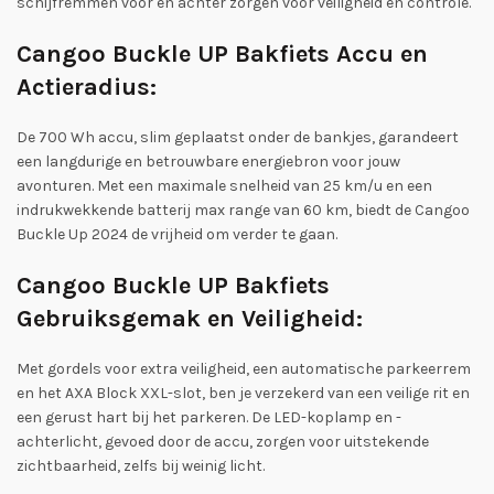
schijfremmen voor en achter zorgen voor veiligheid en controle.
Cangoo Buckle UP Bakfiets Accu en
Actieradius:
De 700 Wh accu, slim geplaatst onder de bankjes, garandeert
een langdurige en betrouwbare energiebron voor jouw
avonturen. Met een maximale snelheid van 25 km/u en een
indrukwekkende batterij max range van 60 km, biedt de Cangoo
Buckle Up 2024 de vrijheid om verder te gaan.
Cangoo Buckle UP Bakfiets
Gebruiksgemak en Veiligheid:
Met gordels voor extra veiligheid, een automatische parkeerrem
en het AXA Block XXL-slot, ben je verzekerd van een veilige rit en
een gerust hart bij het parkeren. De LED-koplamp en -
achterlicht, gevoed door de accu, zorgen voor uitstekende
zichtbaarheid, zelfs bij weinig licht.