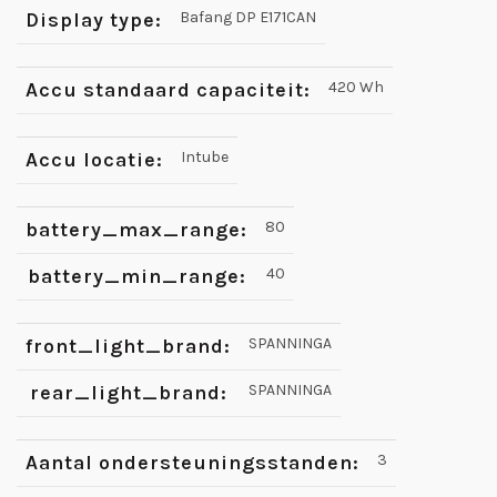
Display type:
Bafang DP E171CAN
Accu standaard capaciteit:
420 Wh
Accu locatie:
Intube
battery_max_range:
80
battery_min_range:
40
front_light_brand:
SPANNINGA
rear_light_brand:
SPANNINGA
Aantal ondersteuningsstanden:
3