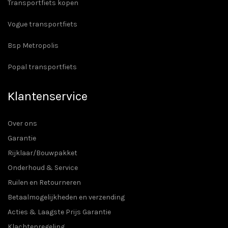
Transportfiets kopen
Vogue transportfiets
Bsp Metropolis
Popal transportfiets
Klantenservice
Over ons
Garantie
Rijklaar/Bouwpakket
Onderhoud & Service
Ruilen en Retourneren
Betaalmogelijkheden en verzending
Acties & Laagste Prijs Garantie
Klachtenregeling