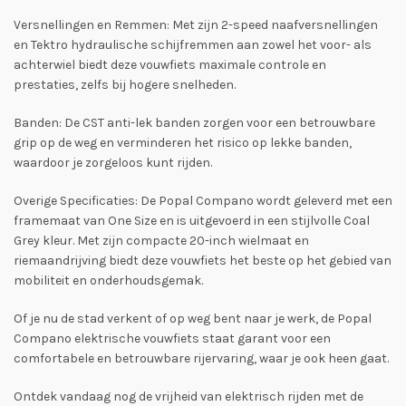
Versnellingen en Remmen: Met zijn 2-speed naafversnellingen
en Tektro hydraulische schijfremmen aan zowel het voor- als
achterwiel biedt deze vouwfiets maximale controle en
prestaties, zelfs bij hogere snelheden.
Banden: De CST anti-lek banden zorgen voor een betrouwbare
grip op de weg en verminderen het risico op lekke banden,
waardoor je zorgeloos kunt rijden.
Overige Specificaties: De Popal Compano wordt geleverd met een
framemaat van One Size en is uitgevoerd in een stijlvolle Coal
Grey kleur. Met zijn compacte 20-inch wielmaat en
riemaandrijving biedt deze vouwfiets het beste op het gebied van
mobiliteit en onderhoudsgemak.
Of je nu de stad verkent of op weg bent naar je werk, de Popal
Compano elektrische vouwfiets staat garant voor een
comfortabele en betrouwbare rijervaring, waar je ook heen gaat.
Ontdek vandaag nog de vrijheid van elektrisch rijden met de