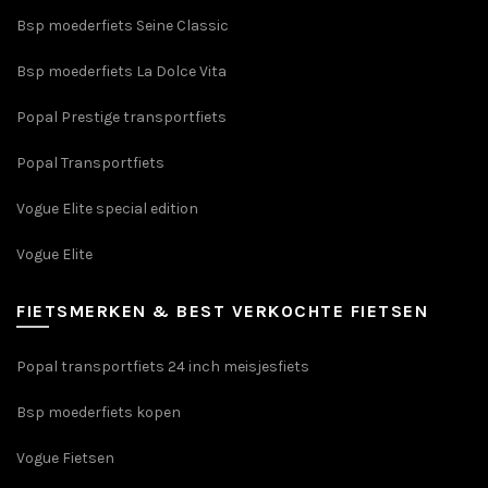
productpagina
Bsp moederfiets Seine Classic
Bsp moederfiets La Dolce Vita
Popal Prestige transportfiets
Popal Transportfiets
Vogue Elite special edition
Vogue Elite
FIETSMERKEN & BEST VERKOCHTE FIETSEN
Popal transportfiets 24 inch meisjesfiets
Bsp moederfiets kopen
Vogue Fietsen