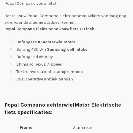
Popal Compano vouwfiets!
Bestel jouw Popal Compano elektrische vouwfiets vandaag nog
en ervaar de ultieme stadsverkenner.
Popal Compano Elektrische vouwfiets 20 inch
Bafang
H700 achterwielmotor
Bafang 420 Wh
Samsung cell intube
Bafang Lcd display
Shimano nexus 7-speed
Tektro hydraulische schijfremmen
CST Operative antilek banden
Popal Compano achterwielMotor Elektrische
fiets specificaties:
Frame
Aluminium