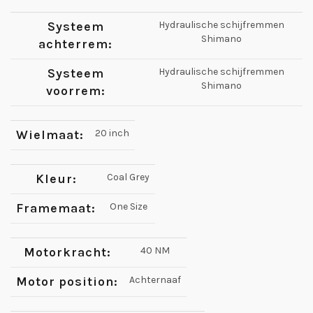
Systeem
Hydraulische schijfremmen
Shimano
achterrem:
Systeem
Hydraulische schijfremmen
Shimano
voorrem:
Wielmaat:
20 inch
Kleur:
Coal Grey
Framemaat:
One Size
Motorkracht:
40 NM
Motor position:
Achternaaf