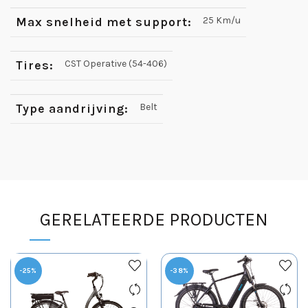
Max snelheid met support:
25 Km/u
Tires:
CST Operative (54-406)
Type aandrijving:
Belt
GERELATEERDE PRODUCTEN
-25%
-38%