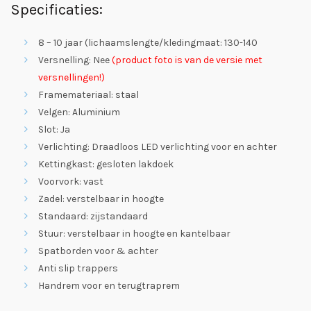
Specificaties:
8 – 10 jaar (lichaamslengte/kledingmaat: 130-140
Versnelling: Nee
(product foto is van de versie met
versnellingen!)
Framemateriaal: staal
Velgen: Aluminium
Slot: Ja
Verlichting: Draadloos LED verlichting voor en achter
Kettingkast: gesloten lakdoek
Voorvork: vast
Zadel: verstelbaar in hoogte
Standaard: zijstandaard
Stuur: verstelbaar in hoogte en kantelbaar
Spatborden voor & achter
Anti slip trappers
Handrem voor en terugtraprem