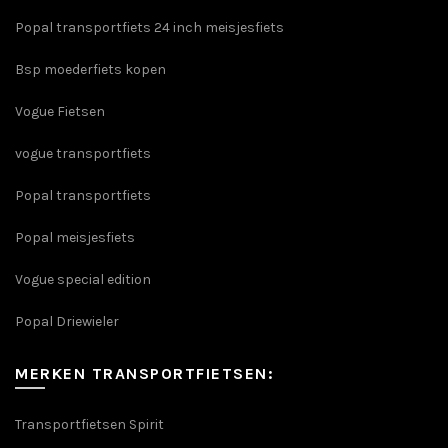
Popal transportfiets 24 inch meisjesfiets
Bsp moederfiets kopen
Vogue Fietsen
vogue transportfiets
Popal transportfiets
Popal meisjesfiets
Vogue special edition
Popal Driewieler
MERKEN TRANSPORTFIETSEN:
Transportfietsen Spirit