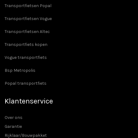
Transportfietsen Popal
Transportfietsen Vogue
Transportfietsen Altec
Transportfiets kopen
Vogue transportfiets
Bsp Metropolis
Popal transportfiets
Klantenservice
Over ons
Garantie
Rijklaar/Bouwpakket