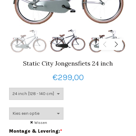
Static City Jongensfiets 24 inch
€
299,00
Wissen
Montage & Levering:
*