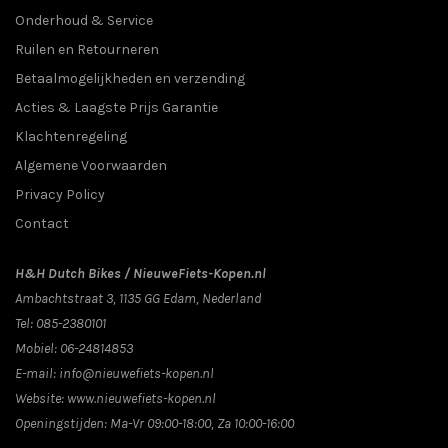
Onderhoud & Service
Ruilen en Retourneren
Betaalmogelijkheden en verzending
Acties & Laagste Prijs Garantie
Klachtenregeling
Algemene Voorwaarden
Privacy Policy
Contact
H&H Dutch Bikes / NieuweFiets-Kopen.nl
Ambachtstraat 3
,
1135 GG
Edam
, Nederland
Tel:
085-2380101
Mobiel:
06-24814853
E-mail:
info@nieuwefiets-kopen.nl
Website:
www.nieuwefiets-kopen.nl
Openingstijden:
Ma-Vr 09:00-18:00, Za 10:00-16:00