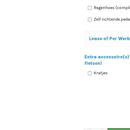
Regenhoes (complee
Zelf richtende ped
Lease of Per Wer
Extra accessoire(s) 
fietsen!
Kratjes