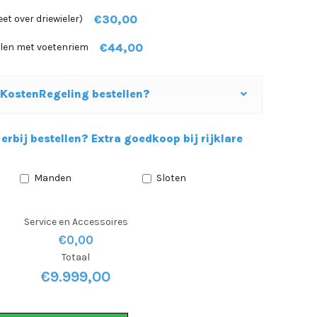
€30,00
t over driewieler)
€44,00
alen met voetenriem
kKostenRegeling bestellen?
erbij bestellen? Extra goedkoop bij rijklare
Manden
Sloten
Service en Accessoires
€0,00
Totaal
€
9.999,00