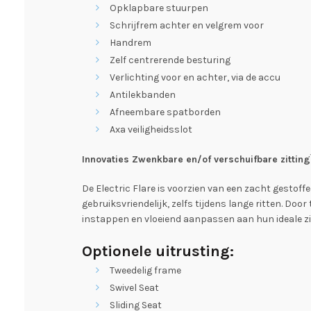
Opklapbare stuurpen
Schrijfrem achter en velgrem voor
Handrem
Zelf centrerende besturing
Verlichting voor en achter, via de accu
Antilekbanden
Afneembare spatborden
Axa veiligheidsslot
Innovaties Zwenkbare en/of verschuifbare zittin
De Electric Flare is voorzien van een zacht gestoff
gebruiksvriendelijk, zelfs tijdens lange ritten. Do
instappen en vloeiend aanpassen aan hun ideale zit
Optionele uitrusting:
Tweedelig frame
Swivel Seat
Sliding Seat