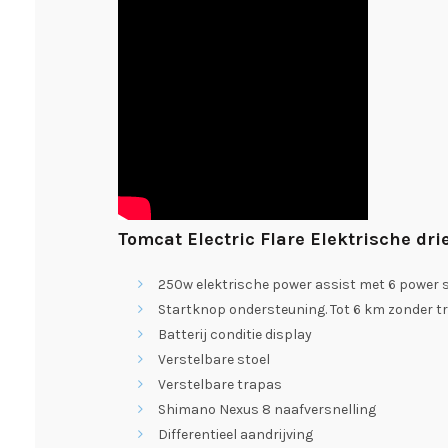
Tomcat Electric Flare Elektrische drie
250w elektrische power assist met 6 power 
Startknop ondersteuning. Tot 6 km zonder 
Batterij conditie display
Verstelbare stoel
Verstelbare trapas
Shimano Nexus 8 naafversnelling
Differentieel aandrijving