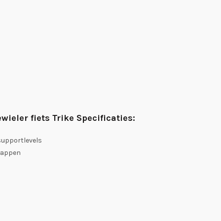
wieler fiets Trike Specificaties:
supportlevels
trappen