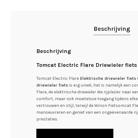
Beschrijving
Beschrijving
Tomcat Electric Flare Driewieler fie
Tomcat Electric Flare
Elektrische driewieler fiets
driewieler fiets
is erg uniek, het is namelijk een 
Flare, de elektrische driewieler die rijplezier naar 
comfort, maar ook moeiteloze toegang tijdens elke 
vertrouwen en stijl, terwijl de Winon Fietsomcat F
manoeuvreren en geniet van een ongeëvenaarde rije
prestaties.