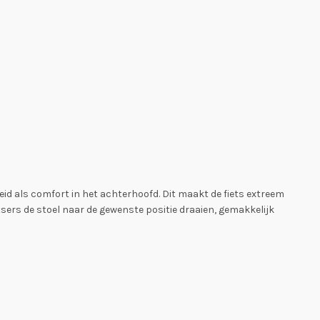
eid als comfort in het achterhoofd. Dit maakt de fiets extreem
etsers de stoel naar de gewenste positie draaien, gemakkelijk