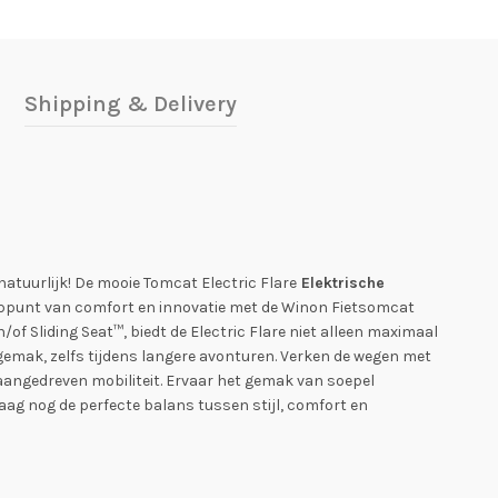
Shipping & Delivery
natuurlijk! De mooie Tomcat Electric Flare
Elektrische
 toppunt van comfort en innovatie met de Winon Fietsomcat
n/of Sliding Seat™, biedt de Electric Flare niet alleen maximaal
sgemak, zelfs tijdens langere avonturen. Verken de wegen met
 aangedreven mobiliteit. Ervaar het gemak van soepel
ag nog de perfecte balans tussen stijl, comfort en