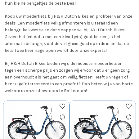
hun kleine bengeltjes de beste Deal!
Koop uw moederfiets bij H&H Dutch Bikes en profiteer van onze
deals! Een moederfiets veilig afmonteren is uiteraard een
belangrijke kwestie en dat snappen wij bij H&H Dutch Bikes!
Gezien het feit dat u met een kleintje(s) gaat fietsen, is het
uitermate belangrijk dat de veiligheid goed op orde is en dat de
fiets twee keer nagelopen wordt door onze experts!
Bij H&H Dutch Bikes bieden wij u de mooiste moederfietsen
tegen een scherpe prijs en zorgen wij ervoor dat u er geen zorg
aan overhoudt als het gaat om veilig fietsen! Heeft u vragen of
bent u geïnteresseerd in een proefrit? Dan heten wij u van harte
welkom in onze showroom te Rotterdam!