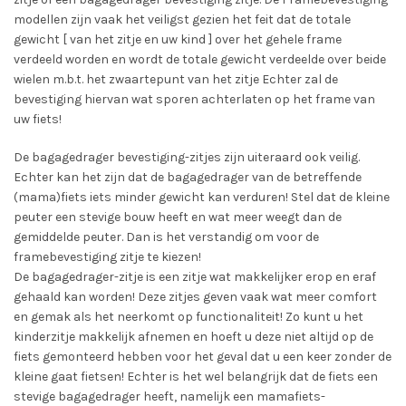
modellen zijn vaak het veiligst gezien het feit dat de totale
gewicht [ van het zitje en uw kind ] over het gehele frame
verdeeld worden en wordt de totale gewicht verdeelde over beide
wielen m.b.t. het zwaartepunt van het zitje Echter zal de
bevestiging hiervan wat sporen achterlaten op het frame van
uw fiets!
De bagagedrager bevestiging-zitjes zijn uiteraard ook veilig.
Echter kan het zijn dat de bagagedrager van de betreffende
(mama)fiets iets minder gewicht kan verduren! Stel dat de kleine
peuter een stevige bouw heeft en wat meer weegt dan de
gemiddelde peuter. Dan is het verstandig om voor de
framebevestiging zitje te kiezen!
De bagagedrager-zitje is een zitje wat makkelijker erop en eraf
gehaald kan worden! Deze zitjes geven vaak wat meer comfort
en gemak als het neerkomt op functionaliteit! Zo kunt u het
kinderzitje makkelijk afnemen en hoeft u deze niet altijd op de
fiets gemonteerd hebben voor het geval dat u een keer zonder de
kleine gaat fietsen! Echter is het wel belangrijk dat de fiets een
stevige bagagedrager heeft, namelijk een mamafiets-