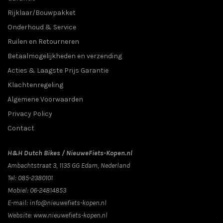
Rijklaar/Bouwpakket
Onderhoud & Service
Ruilen en Retourneren
Betaalmogelijkheden en verzending
Acties & Laagste Prijs Garantie
Klachtenregeling
Algemene Voorwaarden
Privacy Policy
Contact
H&H Dutch Bikes / NieuweFiets-Kopen.nl
Ambachtstraat 3
,
1135 GG
Edam
, Nederland
Tel:
085-2380101
Mobiel:
06-24814853
E-mail:
info@nieuwefiets-kopen.nl
Website:
www.nieuwefiets-kopen.nl