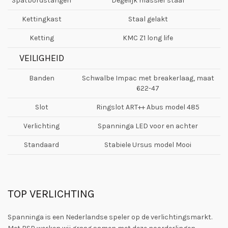
Spatbordstangen
Degelijk massief staal
Kettingkast
Staal gelakt
Ketting
KMC Z1 long life
VEILIGHEID
Banden
Schwalbe Impac met breakerlaag, maat
622-47
Slot
Ringslot ART++ Abus model 485
Verlichting
Spanninga LED voor en achter
Standaard
Stabiele Ursus model Mooi
TOP VERLICHTING
Spanninga is een Nederlandse speler op de verlichtingsmarkt.