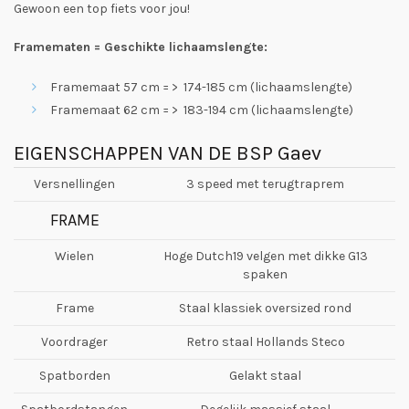
Gewoon een top fiets voor jou!
Framematen = Geschikte lichaamslengte:
Framemaat 57 cm = > 174-185 cm (lichaamslengte)
Framemaat 62 cm = > 183-194 cm (lichaamslengte)
EIGENSCHAPPEN VAN DE BSP Gaev
Versnellingen
3 speed met terugtraprem
FRAME
Wielen
Hoge Dutch19 velgen met dikke G13
spaken
Frame
Staal klassiek oversized rond
Voordrager
Retro staal Hollands Steco
Spatborden
Gelakt staal