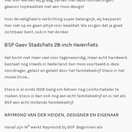
Met BSP werken wij graag samen met deze noorderlingen,
gewoon topkwaliteit met een mooi design!
Voor de veiligheid is verlichting super belangrijk, wij besparen
hier niet op en gaan altijd voor kwaliteit. We zorgen dat je goed
zichtbaar bent, ook in het donker.
BSP Gaev Stadsfiets 28 inch Herenfiets
Het komt niet meer veel voor tegenwoordig, maar echt handwerk
bestaat nog steeds in Nederland. Een mooi voorbeeld is deze
voordrager, gelast en gelakt door het familiebedrijf Steco in het
mooie Stroe…
Steco is al sinds 1928 bezig om fietsen nog comfortabeler te
maken. Steco is dan ook nog een echt familiebedrijf en is net als
BSP een echt Hollands familiebedrijf.
RAYMOND VAN DER HEIDEN, DESIGNER EN EIGENAAR
e
Vanaf zijn 14
werkt Raymond bij BSP. Begonnen als