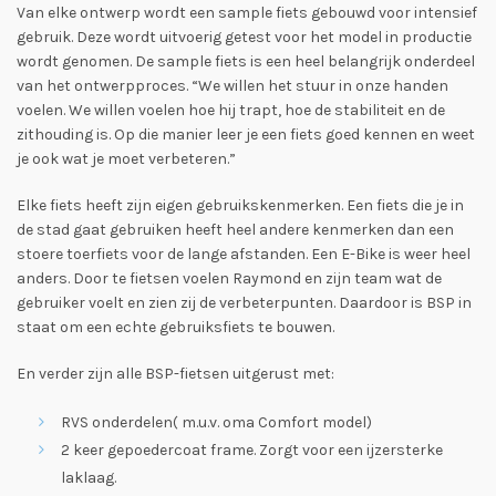
Van elke ontwerp wordt een sample fiets gebouwd voor intensief
gebruik. Deze wordt uitvoerig getest voor het model in productie
wordt genomen. De sample fiets is een heel belangrijk onderdeel
van het ontwerpproces. “We willen het stuur in onze handen
voelen. We willen voelen hoe hij trapt, hoe de stabiliteit en de
zithouding is. Op die manier leer je een fiets goed kennen en weet
je ook wat je moet verbeteren.”
Elke fiets heeft zijn eigen gebruikskenmerken. Een fiets die je in
de stad gaat gebruiken heeft heel andere kenmerken dan een
stoere toerfiets voor de lange afstanden. Een E-Bike is weer heel
anders. Door te fietsen voelen Raymond en zijn team wat de
gebruiker voelt en zien zij de verbeterpunten. Daardoor is BSP in
staat om een echte gebruiksfiets te bouwen.
En verder zijn alle BSP-fietsen uitgerust met:
RVS onderdelen( m.u.v. oma Comfort model)
2 keer gepoedercoat frame. Zorgt voor een ijzersterke
laklaag.