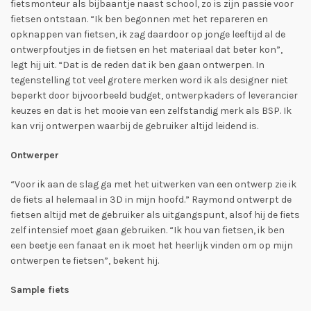
fietsmonteur als bijbaantje naast school, zo is zijn passie voor
fietsen ontstaan. “Ik ben begonnen met het repareren en
opknappen van fietsen, ik zag daardoor op jonge leeftijd al de
ontwerpfoutjes in de fietsen en het materiaal dat beter kon”,
legt hij uit. “Dat is de reden dat ik ben gaan ontwerpen. In
tegenstelling tot veel grotere merken word ik als designer niet
beperkt door bijvoorbeeld budget, ontwerpkaders of leverancier
keuzes en dat is het mooie van een zelfstandig merk als BSP. Ik
kan vrij ontwerpen waarbij de gebruiker altijd leidend is.
Ontwerper
“Voor ik aan de slag ga met het uitwerken van een ontwerp zie ik
de fiets al helemaal in 3D in mijn hoofd.” Raymond ontwerpt de
fietsen altijd met de gebruiker als uitgangspunt, alsof hij de fiets
zelf intensief moet gaan gebruiken. “Ik hou van fietsen, ik ben
een beetje een fanaat en ik moet het heerlijk vinden om op mijn
ontwerpen te fietsen”, bekent hij.
Sample fiets