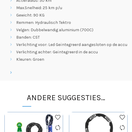
Actieradius: 50 km
Max.Snelheid: 25 km p/u
Gewicht: 90 KG
Remmen: Hydraulisch Tektro
Velgen: Dubbelwandig aluminium (700C)
Banden: CST
Verlichting voor: Led Geïntegreerd aangesloten op de accu
Verlichting achter: Geïntegreerd in de accu
Kleuren: Groen
ANDERE SUGGESTIES…