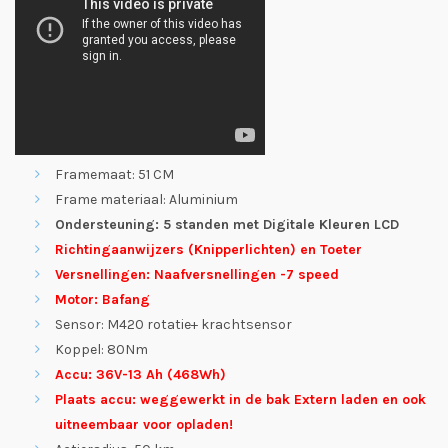
Framemaat: 51 CM
Frame materiaal: Aluminium
Ondersteuning: 5 standen met Digitale Kleuren LCD
Richtingaanwijzers (Knipperlichten) en Toeter
Versnellingen: Naafversnellingen -7 speed
Motor: Bafang
Sensor: M420 rotatie+ krachtsensor
Koppel: 80Nm
Accu: 36V-13 Ah (468Wh)
Plaats accu: weggewerkt in de bak Extern laden en ook
uitneembaar voor opladen!