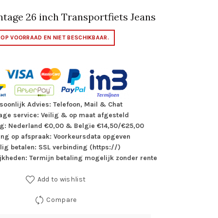
tage 26 inch Transportfiets Jeans
T OP VOORRAAD EN NIET BESCHIKBAAR.
soonlijk Advies: Telefoon, Mail & Chat
ge service: Veilig & op maat afgesteld
g: Nederland €0,00 & Belgie €14,50/€25,00
ing op afspraak: Voorkeursdata opgeven
ilig betalen: SSL verbinding (https://)
jkheden: Termijn betaling mogelijk zonder rente
Add to wishlist
Compare