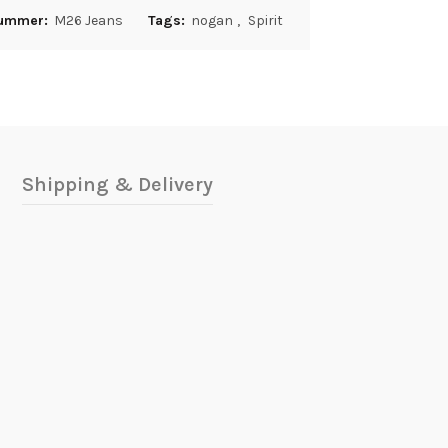
nummer:
M26 Jeans
Tags:
nogan
,
Spirit
Shipping & Delivery