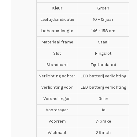
Kleur
Groen
Leeftijdsindicatie
10 – 12 jaar
Lichaamslengte
146 – 158 cm
Materiaal frame
Staal
Slot
Ringslot
Standaard
Zijstandaard
Verlichting achter
LED batterij verlichting
Verlichting voor
LED batterij verlichting
Versnellingen
Geen
Voordrager
Ja
Voorrem
V-brake
Wielmaat
26 inch