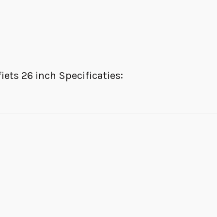
ets 26 inch Specificaties: