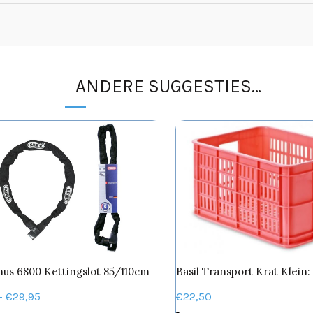
ANDERE SUGGESTIES…
nus 6800 Kettingslot 85/110cm
Basil Transport Krat Klein:
Prijsklasse:
-
€
29,95
€
22,50