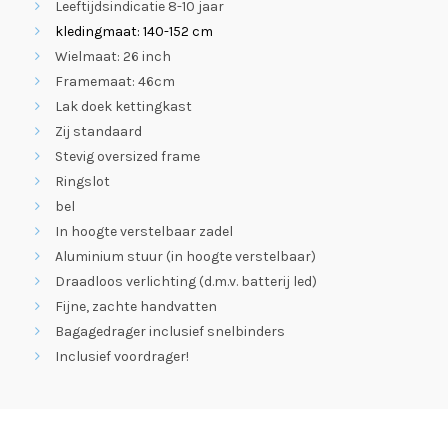
Leeftijdsindicatie 8-10 jaar
kledingmaat: 140-152 cm
Wielmaat: 26 inch
Framemaat: 46cm
Lak doek kettingkast
Zij standaard
Stevig oversized frame
Ringslot
bel
In hoogte verstelbaar zadel
Aluminium stuur (in hoogte verstelbaar)
Draadloos verlichting (d.m.v. batterij led)
Fijne, zachte handvatten
Bagagedrager inclusief snelbinders
Inclusief voordrager!