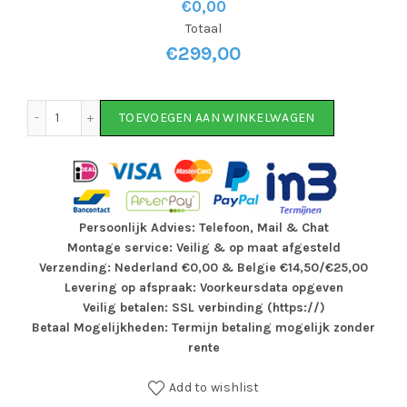
€0,00
Totaal
€
299,00
Static Cargo transportfiets 26 inch aantal
TOEVOEGEN AAN WINKELWAGEN
Persoonlijk Advies: Telefoon, Mail & Chat
Montage service: Veilig & op maat afgesteld
Verzending: Nederland €0,00 & Belgie €14,50/€25,00
Levering op afspraak: Voorkeursdata opgeven
Veilig betalen: SSL verbinding (https://)
Betaal Mogelijkheden: Termijn betaling mogelijk zonder
rente
Add to wishlist