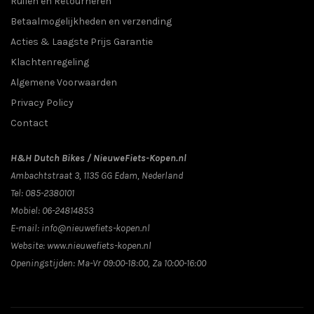
Ruilen en Retourneren
Betaalmogelijkheden en verzending
Acties & Laagste Prijs Garantie
Klachtenregeling
Algemene Voorwaarden
Privacy Policy
Contact
H&H Dutch Bikes / NieuweFiets-Kopen.nl
Ambachtstraat 3
,
1135 GG
Edam
, Nederland
Tel:
085-2380101
Mobiel:
06-24814853
E-mail:
info@nieuwefiets-kopen.nl
Website:
www.nieuwefiets-kopen.nl
Openingstijden:
Ma-Vr 09:00-18:00, Za 10:00-16:00